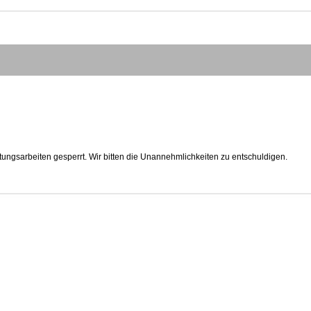
tungsarbeiten gesperrt. Wir bitten die Unannehmlichkeiten zu entschuldigen.