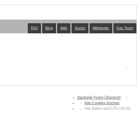
FAQ
Blog
Wiki
Suche
Mitglieder
Das Team
Startseite
Foren-Übersicht
Alle Cookies löschen
Alle Zeiten sind
UTC+02:00