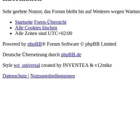
Sehr geehrte Nutzer, das Forum bleibt bis auf Weiteres wegen Wartung
Startseite
Foren-Übersicht
Alle Cookies löschen
Alle Zeiten sind
UTC+02:00
Powered by
phpBB
® Forum Software © phpBB Limited
Deutsche Übersetzung durch
phpBB.de
Style
we_universal
created by INVENTEA & v12mike
Datenschutz
|
Nutzungsbedingungen