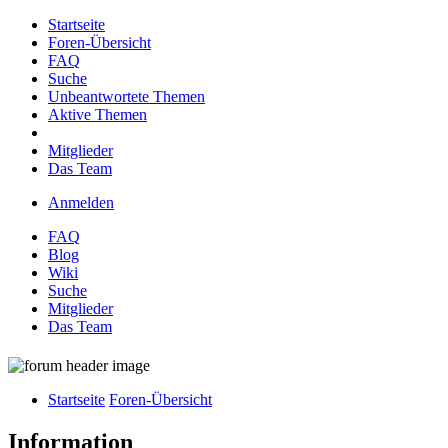
Startseite
Foren-Übersicht
FAQ
Suche
Unbeantwortete Themen
Aktive Themen
Mitglieder
Das Team
Anmelden
FAQ
Blog
Wiki
Suche
Mitglieder
Das Team
Startseite
Foren-Übersicht
Information