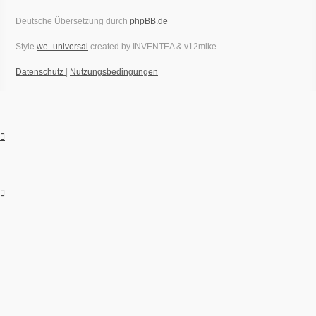
Deutsche Übersetzung durch
phpBB.de
Style
we_universal
created by INVENTEA & v12mike
Datenschutz
|
Nutzungsbedingungen