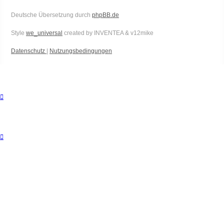
Deutsche Übersetzung durch
phpBB.de
Style
we_universal
created by INVENTEA & v12mike
Datenschutz
|
Nutzungsbedingungen