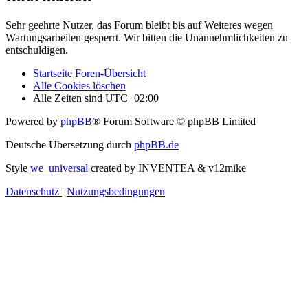
Sehr geehrte Nutzer, das Forum bleibt bis auf Weiteres wegen
Wartungsarbeiten gesperrt. Wir bitten die Unannehmlichkeiten zu
entschuldigen.
Startseite
Foren-Übersicht
Alle Cookies löschen
Alle Zeiten sind
UTC+02:00
Powered by
phpBB
® Forum Software © phpBB Limited
Deutsche Übersetzung durch
phpBB.de
Style
we_universal
created by INVENTEA & v12mike
Datenschutz
|
Nutzungsbedingungen