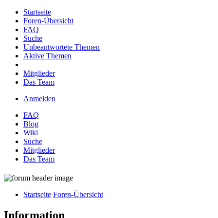
Startseite
Foren-Übersicht
FAQ
Suche
Unbeantwortete Themen
Aktive Themen
Mitglieder
Das Team
Anmelden
FAQ
Blog
Wiki
Suche
Mitglieder
Das Team
Startseite
Foren-Übersicht
Information