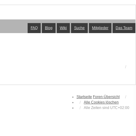
FAQ
Blog
Wiki
Suche
Mitglieder
Das Team
Startseite
Foren-Übersicht
Alle Cookies löschen
Alle Zeiten sind
UTC+02:00