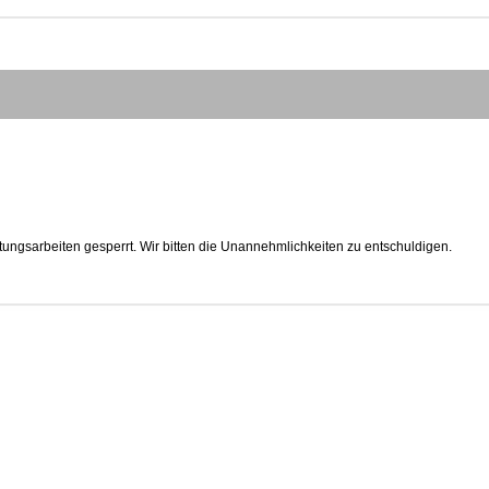
tungsarbeiten gesperrt. Wir bitten die Unannehmlichkeiten zu entschuldigen.