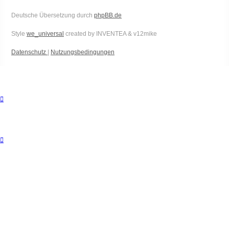
Deutsche Übersetzung durch
phpBB.de
Style
we_universal
created by INVENTEA & v12mike
Datenschutz
|
Nutzungsbedingungen