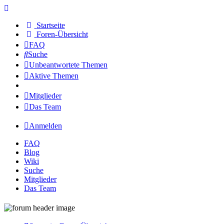
Startseite
Foren-Übersicht
FAQ
Suche
Unbeantwortete Themen
Aktive Themen
Mitglieder
Das Team
Anmelden
FAQ
Blog
Wiki
Suche
Mitglieder
Das Team