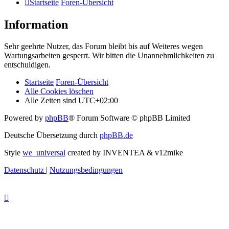
Startseite
Foren-Übersicht
Information
Sehr geehrte Nutzer, das Forum bleibt bis auf Weiteres wegen
Wartungsarbeiten gesperrt. Wir bitten die Unannehmlichkeiten zu
entschuldigen.
Startseite
Foren-Übersicht
Alle Cookies löschen
Alle Zeiten sind
UTC+02:00
Powered by
phpBB
® Forum Software © phpBB Limited
Deutsche Übersetzung durch
phpBB.de
Style
we_universal
created by INVENTEA & v12mike
Datenschutz
|
Nutzungsbedingungen