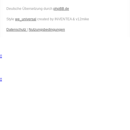
Deutsche Übersetzung durch
phpBB.de
Style
we_universal
created by INVENTEA & v12mike
Datenschutz
|
Nutzungsbedingungen