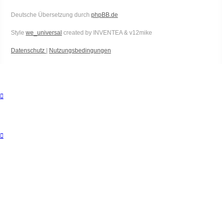
Deutsche Übersetzung durch
phpBB.de
Style
we_universal
created by INVENTEA & v12mike
Datenschutz
|
Nutzungsbedingungen