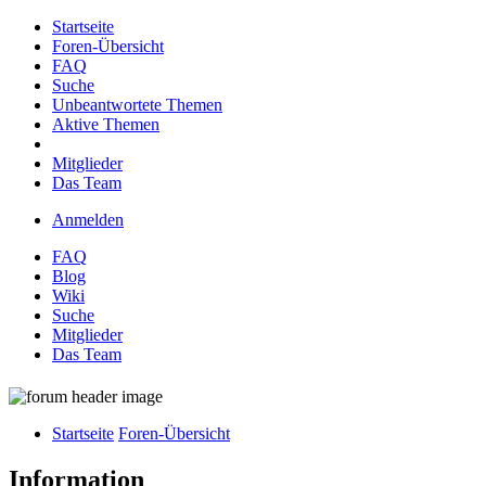
Startseite
Foren-Übersicht
FAQ
Suche
Unbeantwortete Themen
Aktive Themen
Mitglieder
Das Team
Anmelden
FAQ
Blog
Wiki
Suche
Mitglieder
Das Team
Startseite
Foren-Übersicht
Information