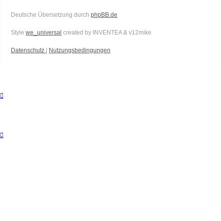
Deutsche Übersetzung durch
phpBB.de
Style
we_universal
created by INVENTEA & v12mike
Datenschutz
|
Nutzungsbedingungen