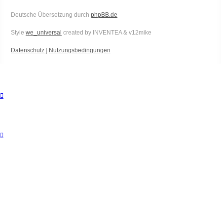
Deutsche Übersetzung durch
phpBB.de
Style
we_universal
created by INVENTEA & v12mike
Datenschutz
|
Nutzungsbedingungen