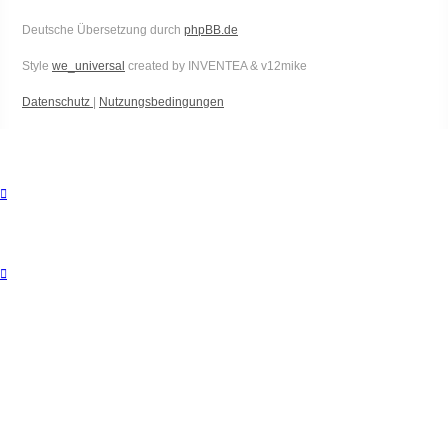
Deutsche Übersetzung durch
phpBB.de
Style
we_universal
created by INVENTEA & v12mike
Datenschutz
|
Nutzungsbedingungen