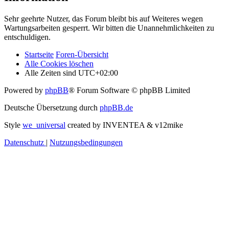
Sehr geehrte Nutzer, das Forum bleibt bis auf Weiteres wegen
Wartungsarbeiten gesperrt. Wir bitten die Unannehmlichkeiten zu
entschuldigen.
Startseite
Foren-Übersicht
Alle Cookies löschen
Alle Zeiten sind
UTC+02:00
Powered by
phpBB
® Forum Software © phpBB Limited
Deutsche Übersetzung durch
phpBB.de
Style
we_universal
created by INVENTEA & v12mike
Datenschutz
|
Nutzungsbedingungen