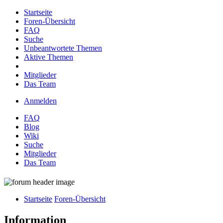
Startseite
Foren-Übersicht
FAQ
Suche
Unbeantwortete Themen
Aktive Themen
Mitglieder
Das Team
Anmelden
FAQ
Blog
Wiki
Suche
Mitglieder
Das Team
Startseite
Foren-Übersicht
Information