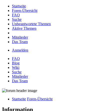
Startseite
Foren-Übersicht
FAQ
Suche
Unbeantwortete Themen
Aktive Themen
Mitglieder
Das Team
Anmelden
FAQ
Blog
Wiki
Suche
Mitglieder
Das Team
Startseite
Foren-Übersicht
Information