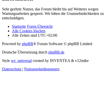
Sehr geehrte Nutzer, das Forum bleibt bis auf Weiteres wegen
Wartungsarbeiten gesperrt. Wir bitten die Unannehmlichkeiten zu
entschuldigen.
Startseite
Foren-Übersicht
Alle Cookies löschen
Alle Zeiten sind
UTC+02:00
Powered by
phpBB
® Forum Software © phpBB Limited
Deutsche Übersetzung durch
phpBB.de
Style
we_universal
created by INVENTEA & v12mike
Datenschutz
|
Nutzungsbedingungen