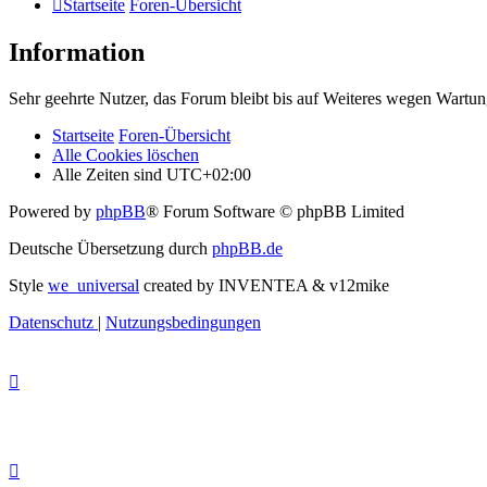
Startseite
Foren-Übersicht
Information
Sehr geehrte Nutzer, das Forum bleibt bis auf Weiteres wegen Wartung
Startseite
Foren-Übersicht
Alle Cookies löschen
Alle Zeiten sind
UTC+02:00
Powered by
phpBB
® Forum Software © phpBB Limited
Deutsche Übersetzung durch
phpBB.de
Style
we_universal
created by INVENTEA & v12mike
Datenschutz
|
Nutzungsbedingungen