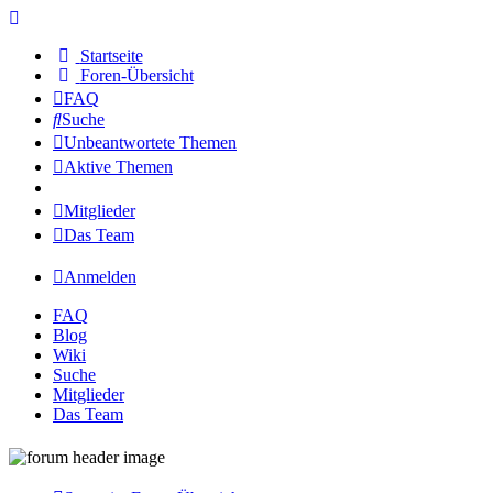
Startseite
Foren-Übersicht
FAQ
Suche
Unbeantwortete Themen
Aktive Themen
Mitglieder
Das Team
Anmelden
FAQ
Blog
Wiki
Suche
Mitglieder
Das Team