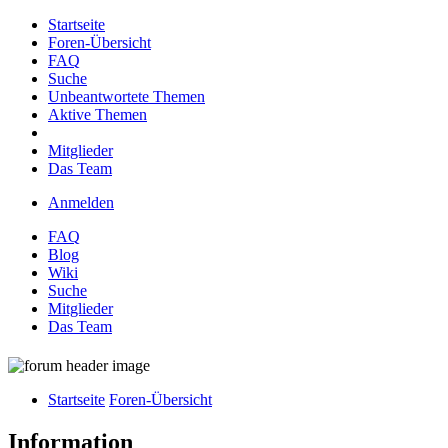
Startseite
Foren-Übersicht
FAQ
Suche
Unbeantwortete Themen
Aktive Themen
Mitglieder
Das Team
Anmelden
FAQ
Blog
Wiki
Suche
Mitglieder
Das Team
Startseite
Foren-Übersicht
Information