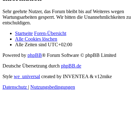
Sehr geehrte Nutzer, das Forum bleibt bis auf Weiteres wegen
Wartungsarbeiten gesperrt. Wir bitten die Unannehmlichkeiten zu
entschuldigen.
Startseite
Foren-Übersicht
Alle Cookies löschen
Alle Zeiten sind
UTC+02:00
Powered by
phpBB
® Forum Software © phpBB Limited
Deutsche Übersetzung durch
phpBB.de
Style
we_universal
created by INVENTEA & v12mike
Datenschutz
|
Nutzungsbedingungen