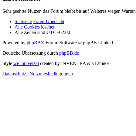
Sehr geehrte Nutzer, das Forum bleibt bis auf Weiteres wegen Wartung
Startseite
Foren-Übersicht
Alle Cookies löschen
Alle Zeiten sind
UTC+02:00
Powered by
phpBB
® Forum Software © phpBB Limited
Deutsche Übersetzung durch
phpBB.de
Style
we_universal
created by INVENTEA & v12mike
Datenschutz
|
Nutzungsbedingungen