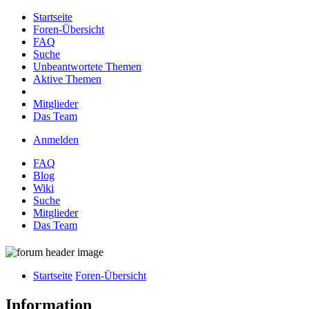
Startseite
Foren-Übersicht
FAQ
Suche
Unbeantwortete Themen
Aktive Themen
Mitglieder
Das Team
Anmelden
FAQ
Blog
Wiki
Suche
Mitglieder
Das Team
Startseite
Foren-Übersicht
Information