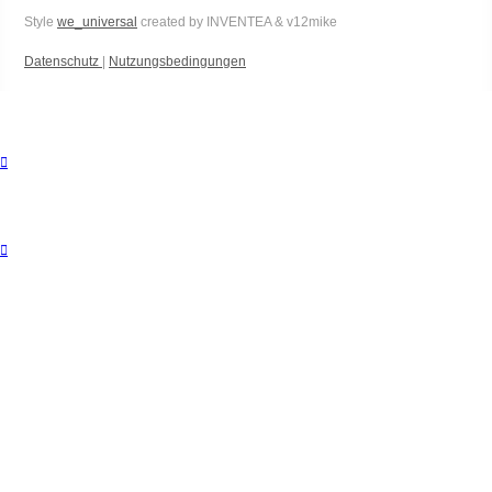
Style
we_universal
created by INVENTEA & v12mike
Datenschutz
|
Nutzungsbedingungen