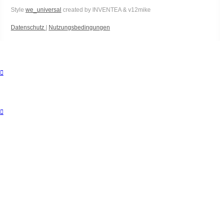
Style
we_universal
created by INVENTEA & v12mike
Datenschutz
|
Nutzungsbedingungen