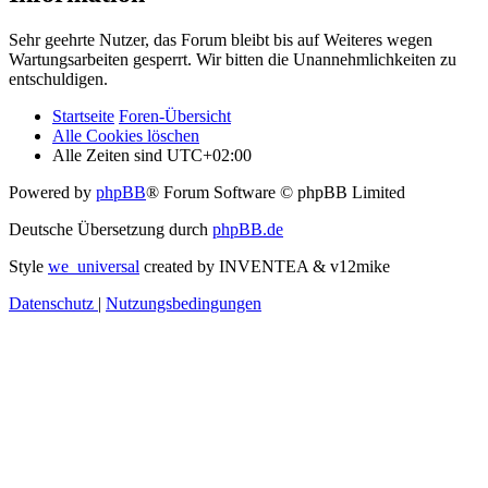
Sehr geehrte Nutzer, das Forum bleibt bis auf Weiteres wegen
Wartungsarbeiten gesperrt. Wir bitten die Unannehmlichkeiten zu
entschuldigen.
Startseite
Foren-Übersicht
Alle Cookies löschen
Alle Zeiten sind
UTC+02:00
Powered by
phpBB
® Forum Software © phpBB Limited
Deutsche Übersetzung durch
phpBB.de
Style
we_universal
created by INVENTEA & v12mike
Datenschutz
|
Nutzungsbedingungen