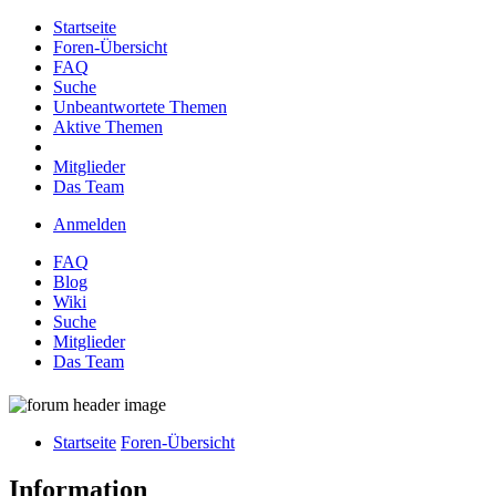
Startseite
Foren-Übersicht
FAQ
Suche
Unbeantwortete Themen
Aktive Themen
Mitglieder
Das Team
Anmelden
FAQ
Blog
Wiki
Suche
Mitglieder
Das Team
Startseite
Foren-Übersicht
Information