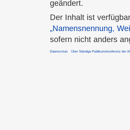
geändert.
Der Inhalt ist verfügba
„Namensnennung, Weit
sofern nicht anders a
Datenschutz
Über Ständige Publikumskonferenz der öff