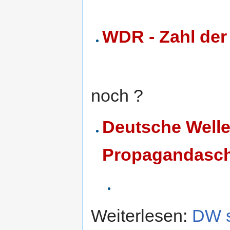
WDR - Zahl der
noch ?
Deutsche Welle 
Propagandasc
Weiterlesen:
DW s