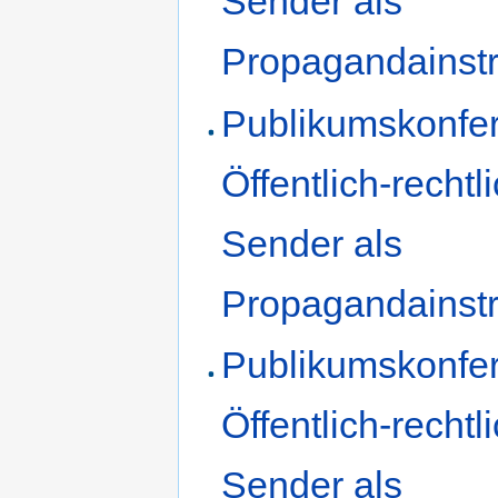
Sender als
Propagandainst
Publikumskonfer
Öffentlich-rechtl
Sender als
Propagandainstr
Publikumskonfer
Öffentlich-rechtl
Sender als