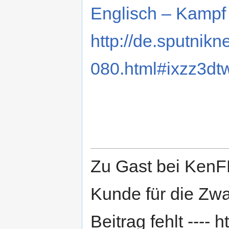
Englisch – Kampf
http://de.sputnik
080.html#ixzz3d
Zu Gast bei Ken
Kunde für die Zw
Beitrag fehlt ----