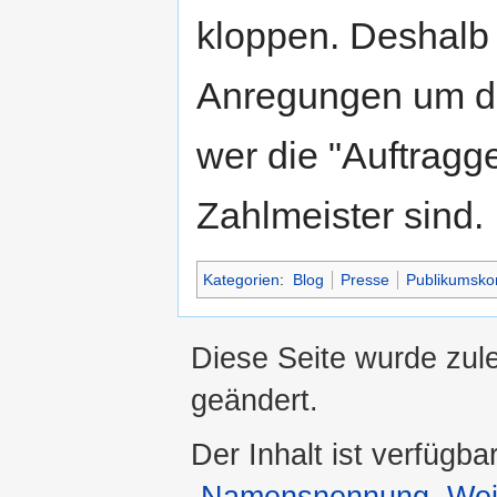
kloppen. Deshalb
Anregungen um de
wer die "Auftrag
Zahlmeister sind.
Kategorien
:
Blog
Presse
Publikumsko
Diese Seite wurde zul
geändert.
Der Inhalt ist verfügba
„Namensnennung, Weit