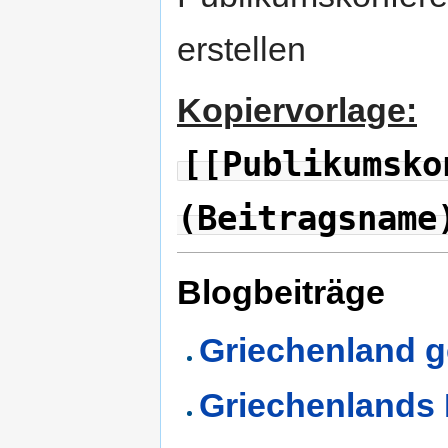
erstellen
Kopiervorlage:
[[Publikumsko
(Beitragsname
Blogbeiträge
Griechenland g
Griechenlands 