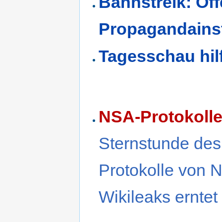
Bahnstreik: Öff
Propagandainst
Tagesschau hilf
NSA-Protokolle:
Sternstunde des
Protokolle von 
Wikileaks erntet 