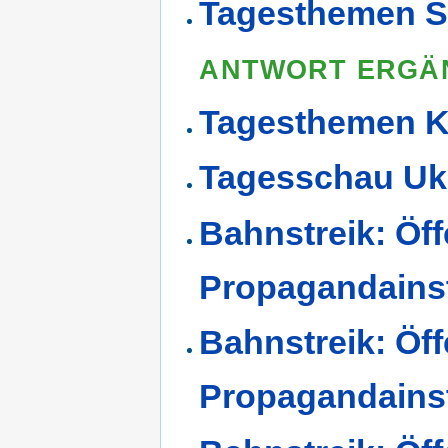
Tagesthemen S
ANTWORT ERGÄ
Tagesthemen K
Tagesschau Uk
Bahnstreik: Öff
Propagandains
Bahnstreik: Öff
Propagandains