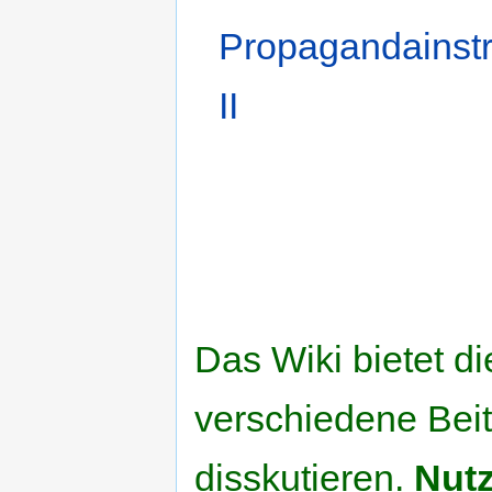
Propagandainst
II
Das Wiki bietet di
verschiedene Beit
disskutieren.
Nutz