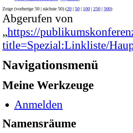
Zeige (vorherige 50 | nächste 50) (
20
|
50
|
100
|
250
|
500
)
Abgerufen von
„
https://publikumskonferen
title=Spezial:Linkliste/Haup
Navigationsmenü
Meine Werkzeuge
Anmelden
Namensräume