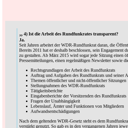
„
4) Ist die Arbeit des Rundfunkrates transparent?
Ja.
Seit Jahren arbeitet der WDR-Rundfunkrat daran, die Öffentl
Bereits 2011 hat er deshalb beschlossen, sein Engagement d
zu gestalten. Ab März 2015 wird sogar jede Sitzung einen ö
Pressemitteilungen, einen regelmäßigen Newsletter sowie di
Rechtsgrundlagen der Arbeit des Rundfunkrats
Auftrag und Aufgaben des Rundfunkrats und seiner 
Themen öffentlicher und nicht-öffentlicher Sitzungen
Stellungnahmen des WDR-Rundfunkrats
Tätigkeitsberichte
Eingabenberichte der Vorsitzenden des Rundfunkrats
Fragen der Unabhängigkeit
Lebenslauf, Ämter und Funktionen von Mitgliedern
Aufwandsentschädigungen
Nach dem geltenden WDR-Gesetz steht es dem Rundfunkrat fr
verstärkt genutzt. So gab es in den vergangenen Jahren jew