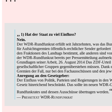
„
1) Hat der Staat zu viel Einfluss?
Nein.
Der WDR-Rundfunkrat erfüllt seit Jahrzehnten, was das Bu
für Aufsichtsgremien öffentlich-rechtlicher Sender geforder
den Fraktionen des Landtags bestimmt, alle anderen sind von
der WDR-Rundfunkrat bereits per Pressemitteilung aufmerk
Grundlagen seiner Arbeit, 26. August 2014 Das ZDF-Urteil gi
gesellschaftlicher Gruppen gegenüberstehen müssen. Dank 
Gremien der Fall, nur bei den Fachausschüssen und den jewe
Anregung an den Gesetzgeber:
Der Einfluss von Politik, Parteien und Regierungen in d
Gesetz hinreichend beschränkt. Das sollte im neuen WDR-Ge
Rundfunkrates und dessen Ausschüsse übertragen werden.
—
Pressetext WDR-Rundfunkrat