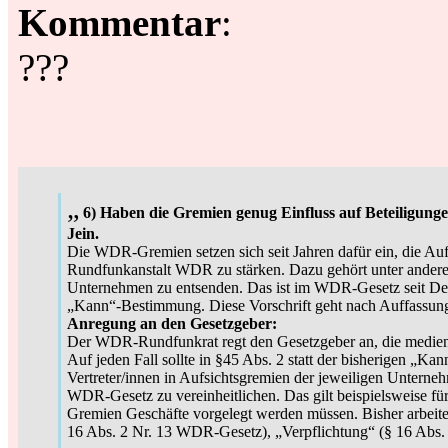
Kommentar
:
???
„
6) Haben die Gremien genug Einfluss auf Beteiligung
Jein.
Die WDR-Gremien setzen sich seit Jahren dafür ein, die Auf
Rundfunkanstalt WDR zu stärken. Dazu gehört unter anderem
Unternehmen zu entsenden. Das ist im WDR-Gesetz seit Dez
„Kann“-Bestimmung. Diese Vorschrift geht nach Auffassun
Anregung an den Gesetzgeber:
Der WDR-Rundfunkrat regt den Gesetzgeber an, die medienpo
Auf jeden Fall sollte in §45 Abs. 2 statt der bisherigen „
Vertreter/innen in Aufsichtsgremien der jeweiligen Unterne
WDR-Gesetz zu vereinheitlichen. Das gilt beispielsweise 
Gremien Geschäfte vorgelegt werden müssen. Bisher arbeit
16 Abs. 2 Nr. 13 WDR-Gesetz), „Verpflichtung“ (§ 16 Abs. 