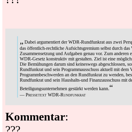
„
Dabei argumentiert der WDR-Rundfunkrat aus zwei Perspe
das öffentlich-rechtliche Aufsichtsgremium selbst durch da
Zusammensetzung und Aufgaben genau vor. Zum anderen engag
WDR-Gesetz konstruktiv mit gestalten. Ziel ist eine möglichs
Die Bemühungen darum sind keineswegs abgeschlossen, sonde
Rundfunkrat und sein Programmausschuss aktuell mit dem Ver
Programmbeschwerden an den Rundfunkrat zu wenden, best
Rundfunkrat und sein Haushalts-und Finanzausschuss mit de
“
Beteiligungsunternehmen gestärkt werden kann.
—
Pressetext WDR-Rundfunkrat
Kommentar
:
???