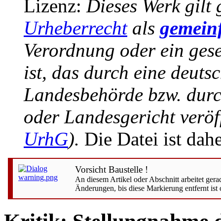
Lizenz:
Dieses Werk gilt
Urheberrecht
als
gemeinf
Verordnung oder ein geset
ist, das durch eine deuts
Landesbehörde bzw. durc
oder Landesgericht veröff
UrhG
).
Die Datei ist dah
Vorsicht Baustelle !
An diesem Artikel oder Abschnitt arbeitet ger
Änderungen, bis diese Markierung entfernt ist 