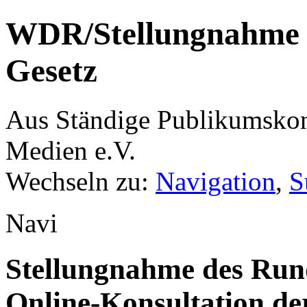
WDR/Stellungnahme
Gesetz
Aus Ständige Publikumskonf
Medien e.V.
Wechseln zu:
Navigation
,
S
Navi
Stellungnahme des Rund
Online-Konsultation d