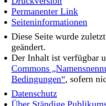
Druckversion
Permanenter Link
Seiten­informationen
Diese Seite wurde zuletz
geändert.
Der Inhalt ist verfügbar 
Commons „Namensnennung
Bedingungen“
, sofern n
Datenschutz
Über Ständige Publikumsk