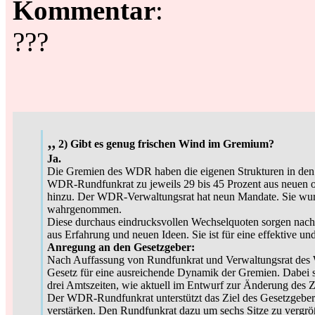
Kommentar
:
???
„
2) Gibt es genug frischen Wind im Gremium?
Ja.
Die Gremien des WDR haben die eigenen Strukturen in den 
WDR-Rundfunkrat zu jeweils 29 bis 45 Prozent aus neuen or
hinzu. Der WDR-Verwaltungsrat hat neun Mandate. Sie wur
wahrgenommen.
Diese durchaus eindrucksvollen Wechselquoten sorgen na
aus Erfahrung und neuen Ideen. Sie ist für eine effektive und
Anregung an den Gesetzgeber:
Nach Auffassung von Rundfunkrat und Verwaltungsrat des
Gesetz für eine ausreichende Dynamik der Gremien. Dabei 
drei Amtszeiten, wie aktuell im Entwurf zur Änderung des 
Der WDR-Rundfunkrat unterstützt das Ziel des Gesetzgebers,
verstärken. Den Rundfunkrat dazu um sechs Sitze zu vergr