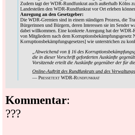
Zudem tagt der WDR-Rundfunkrat auch außerhalb Kölns zulet
Landesteilen den WDR-Rundfunkrat vor Ort erleben könne
Anregung an den Gesetzgeber:
Die WDR-Gremien sind in einem ständigen Prozess, die Tra
Bürgerinnen und Bürgern, deren Interessen sie im Sender w
dabei willkommen. Eine konkrete Anregung hat der WDR-Rund
von Mitgliedern nach dem Korruptionsbekämpfungsgesetz 
Korruptionsbekämpfungsgesetzes] wie unterstrichen zu konkr
„Abweichend von § 16 des Korruptionsbekämpfungsges
die in dieser Vorschrift geforderten Auskünfte gegen
Vorsitzende erteilt die Auskünfte gegenüber der für d
Online-Auftritt des Rundfunkrats und des Verwaltungsr
—
Pressetext WDR-Rundfunkrat
Kommentar
:
???