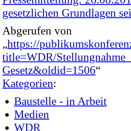
gesetzlichen Grundlagen sei
Abgerufen von
„
https://publikumskonferen
title=WDR/Stellungnahm
Gesetz&oldid=1506
“
Kategorien
:
Baustelle - in Arbeit
Medien
WDR