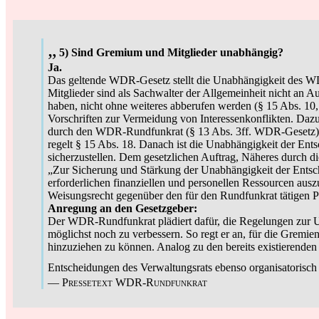
„
5) Sind Gremium und Mitglieder unabhängig?
Ja.
Das geltende WDR-Gesetz stellt die Unabhängigkeit des W
Mitglieder sind als Sachwalter der Allgemeinheit nicht an A
haben, nicht ohne weiteres abberufen werden (§ 15 Abs. 1
Vorschriften zur Vermeidung von Interessenkonflikten. Daz
durch den WDR-Rundfunkrat (§ 13 Abs. 3ff. WDR-Gesetz). D
regelt § 15 Abs. 18. Danach ist die Unabhängigkeit der Ent
sicherzustellen. Dem gesetzlichen Auftrag, Näheres durch d
„Zur Sicherung und Stärkung der Unabhängigkeit der Entsc
erforderlichen finanziellen und personellen Ressourcen ausz
Weisungsrecht gegenüber den für den Rundfunkrat tätigen P
Anregung an den Gesetzgeber:
Der WDR-Rundfunkrat plädiert dafür, die Regelungen zur
möglichst noch zu verbessern. So regt er an, für die Gremien
hinzuziehen zu können. Analog zu den bereits existierende
Entscheidungen des Verwaltungsrats ebenso organisatorisch u
—
Pressetext WDR-Rundfunkrat