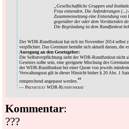
„Gesellschaftliche Gruppen und Instituti
Frau entsenden. Die Anforderungen (...) 
Zusammensetzung eine Entsendung von Fra
gegenüber der oder dem Vorsitzenden des
Die Begründung ist dem Rundfunkrat be
Der WDR-Rundfunkrat hat sich im November 2014 selbst zu
verpflichtet. Das Gremium bemüht sich aktuell darum, die en
Anregung an den Gesetzgeber:
Die Selbstverpflichtung sieht der WDR-Rundfunkrat nicht al
Gesetzes sollte sein, eine geeignete Mischung des Gremiums 
der WDR-Rundfunkrat bei einer Quote von jeweils mindeste
Verwaltungsrat gilt in dieser Hinsicht bisher § 20 Abs. 1 
“
entsprechend angepasst werden.
—
Pressetext WDR-Rundfunkrat
Kommentar
:
???