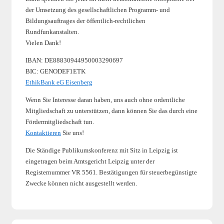
der Umsetzung des gesellschaftlichen Programm- und
Bildungsauftrages der öffentlich-rechtlichen
Rundfunkanstalten.
Vielen Dank!
IBAN: DE88830944950003290697
BIC: GENODEF1ETK
EthikBank eG Eisenberg
Wenn Sie Interesse daran haben, uns auch ohne ordentliche
Mitgliedschaft zu unterstützen, dann können Sie das durch eine
Fördermitgliedschaft tun.
Kontaktieren
Sie uns!
Die Ständige Publikumskonferenz mit Sitz in Leipzig ist
eingetragen beim Amtsgericht Leipzig unter der
Registernummer VR 5561. Bestätigungen für steuerbegünstigte
Zwecke können nicht ausgestellt werden.