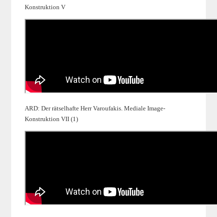
Konstruktion V
ARD: Der rätselhafte Herr Varoufakis. Mediale Image-
Konstruktion VII (1)