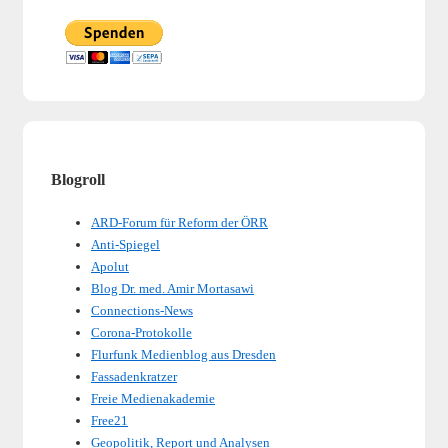
Blogroll
ARD-Forum für Reform der ÖRR
Anti-Spiegel
Apolut
Blog Dr. med. Amir Mortasawi
Connections-News
Corona-Protokolle
Flurfunk Medienblog aus Dresden
Fassadenkratzer
Freie Medienakademie
Free21
Geopolitik, Report und Analysen