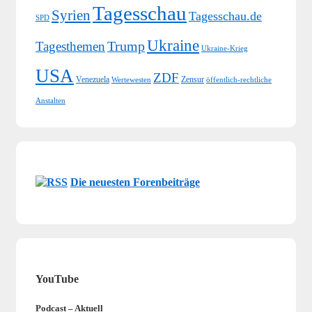
Tagesschau
Syrien
Tagesschau.de
SPD
Ukraine
Trump
Tagesthemen
Ukraine-Krieg
USA
ZDF
Venezuela
Zensur
Wertewesten
öffentlich-rechtliche
Anstalten
Die neuesten Forenbeiträge
YouTube
Podcast – Aktuell