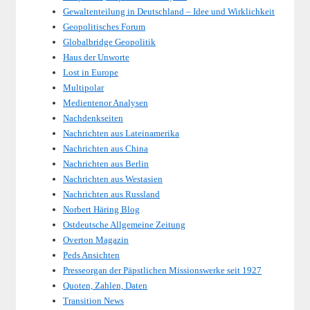
Gewaltenteilung in Deutschland – Idee und Wirklichkeit
Geopolitisches Forum
Globalbridge Geopolitik
Haus der Unworte
Lost in Europe
Multipolar
Medientenor Analysen
Nachdenkseiten
Nachrichten aus Lateinamerika
Nachrichten aus China
Nachrichten aus Berlin
Nachrichten aus Westasien
Nachrichten aus Russland
Norbert Häring Blog
Ostdeutsche Allgemeine Zeitung
Overton Magazin
Peds Ansichten
Presseorgan der Päpstlichen Missionswerke seit 1927
Quoten, Zahlen, Daten
Transition News