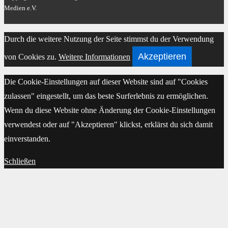
Medien e.V.
Scroll
Durch die weitere Nutzung der Seite stimmst du der Verwendung
Up
Akzeptieren
von Cookies zu.
Weitere Informationen
Die Cookie-Einstellungen auf dieser Website sind auf "Cookies
zulassen" eingestellt, um das beste Surferlebnis zu ermöglichen.
Wenn du diese Website ohne Änderung der Cookie-Einstellungen
verwendest oder auf "Akzeptieren" klickst, erklärst du sich damit
einverstanden.
Schließen