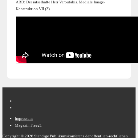
ARD: Der rätselhafte Herr Varoufakis. Mediale Image-
Konstruktion VII (2)
Footer-
Impressum
Magazin Free21
Menü
Copyright © 2026
Ständige Publikumskonferenz der öffentlich-rechtlichen