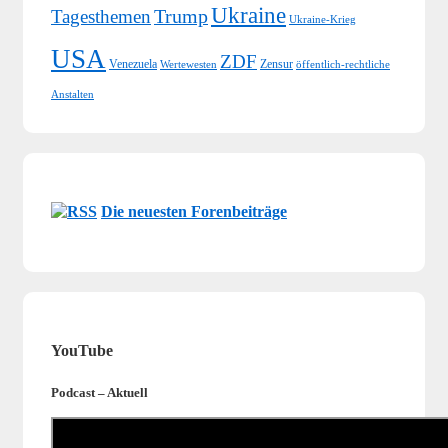
Ukraine
Trump
Tagesthemen
Ukraine-Krieg
USA
ZDF
Venezuela
Zensur
Wertewesten
öffentlich-rechtliche
Anstalten
Die neuesten Forenbeiträge
YouTube
Podcast – Aktuell