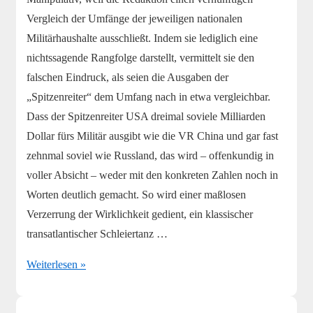
Vergleich der Umfänge der jeweiligen nationalen
Militärhaushalte ausschließt. Indem sie lediglich eine
nichtssagende Rangfolge darstellt, vermittelt sie den
falschen Eindruck, als seien die Ausgaben der
„Spitzenreiter“ dem Umfang nach in etwa vergleichbar.
Dass der Spitzenreiter USA dreimal soviele Milliarden
Dollar fürs Militär ausgibt wie die VR China und gar fast
zehnmal soviel wie Russland, das wird – offenkundig in
voller Absicht – weder mit den konkreten Zahlen noch in
Worten deutlich gemacht. So wird einer maßlosen
Verzerrung der Wirklichkeit gedient, ein klassischer
transatlantischer Schleiertanz …
Manipulative
Weiterlesen »
Nachricht
über