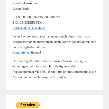
Rundfunkanstalten.
Vielen Dank!
IBAN: DE88830944950003290697
BIC: GENODEF1ETK
EthikBank eG Eisenberg
Wenn Sie Interesse daran haben, uns auch ohne ordentliche
Mitgliedschaft zu unterstützen, dann können Sie das durch eine
Fördermitgliedschaft tun.
Kontaktieren
Sie uns!
Die Ständige Publikumskonferenz mit Sitz in Leipzig ist
eingetragen beim Amtsgericht Leipzig unter der
Registernummer VR 5561. Bestätigungen für steuerbegünstigte
Zwecke können nicht ausgestellt werden.