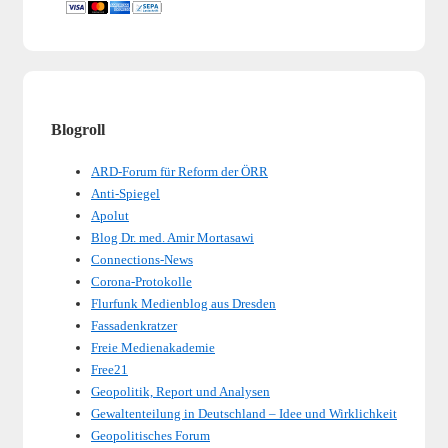
Blogroll
ARD-Forum für Reform der ÖRR
Anti-Spiegel
Apolut
Blog Dr. med. Amir Mortasawi
Connections-News
Corona-Protokolle
Flurfunk Medienblog aus Dresden
Fassadenkratzer
Freie Medienakademie
Free21
Geopolitik, Report und Analysen
Gewaltenteilung in Deutschland – Idee und Wirklichkeit
Geopolitisches Forum