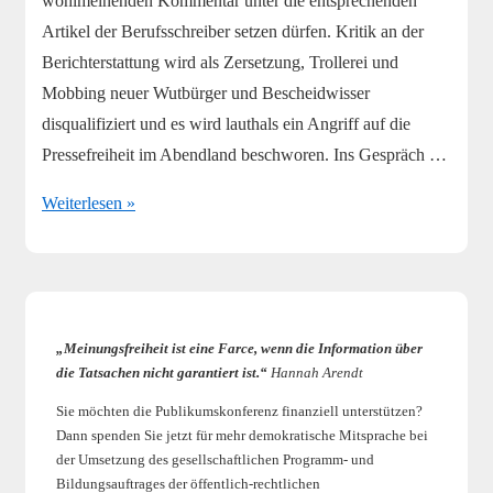
wohlmeinenden Kommentar unter die entsprechenden
Artikel der Berufsschreiber setzen dürfen. Kritik an der
Berichterstattung wird als Zersetzung, Trollerei und
Mobbing neuer Wutbürger und Bescheidwisser
disqualifiziert und es wird lauthals ein Angriff auf die
Pressefreiheit im Abendland beschworen. Ins Gespräch …
Publikumskonferenz
Weiterlesen »
im
Visier
„Meinungsfreiheit ist eine Farce, wenn die Information über
die Tatsachen nicht garantiert ist.“
Hannah Arendt
Sie möchten die Publikumskonferenz finanziell unterstützen?
Dann spenden Sie jetzt für mehr demokratische Mitsprache bei
der Umsetzung des gesellschaftlichen Programm- und
Bildungsauftrages der öffentlich-rechtlichen