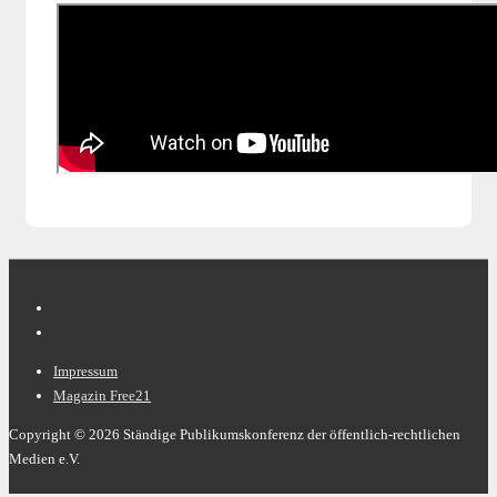
Footer-
Impressum
Magazin Free21
Menü
Copyright © 2026
Ständige Publikumskonferenz der öffentlich-rechtlichen
Medien e.V.