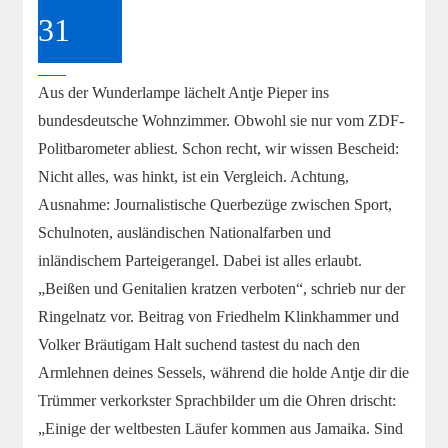
31
2017
Aus der Wunderlampe lächelt Antje Pieper ins
bundesdeutsche Wohnzimmer. Obwohl sie nur vom ZDF-
Politbarometer abliest. Schon recht, wir wissen Bescheid:
Nicht alles, was hinkt, ist ein Vergleich. Achtung,
Ausnahme: Journalistische Querbezüge zwischen Sport,
Schulnoten, ausländischen Nationalfarben und
inländischem Parteigerangel. Dabei ist alles erlaubt.
„Beißen und Genitalien kratzen verboten“, schrieb nur der
Ringelnatz vor. Beitrag von Friedhelm Klinkhammer und
Volker Bräutigam Halt suchend tastest du nach den
Armlehnen deines Sessels, während die holde Antje dir die
Trümmer verkorkster Sprachbilder um die Ohren drischt:
„Einige der weltbesten Läufer kommen aus Jamaika. Sind