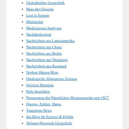
Globalbridge Geopolitik
Haus der Unworte
Lost in Europe
Multipolar
Medientenor Analysen
Nachdenkseiten
Nachrichten aus Lateinamerika
Nachrichten aus China
Nachrichten aus Berlin
Nachrichten aus Westasien
Nachrichten aus Russland
Norbert Häring Blog
Ostdeutsche Allgemeine Zeitung
Overton Magazin
Peds Ansichten
Presseorgan der Päpstlichen Missionswerke seit 1927
Quoten, Zahlen, Daten
Transition News
tkp Blog für Science & Politik
Voltaire-Netzwerk Geopolitik