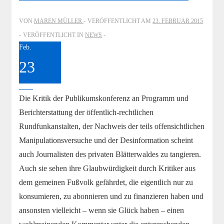
–
Part
VON
MAREN MÜLLER
VERÖFFENTLICHT AM
23. FEBRUAR 2015
2
VERÖFFENTLICHT IN
NEWS
Feb.
23
2015
Die Kritik der Publikumskonferenz an Programm und
Berichterstattung der öffentlich-rechtlichen
Rundfunkanstalten, der Nachweis der teils offensichtlichen
Manipulationsversuche und der Desinformation scheint
auch Journalisten des privaten Blätterwaldes zu tangieren.
Auch sie sehen ihre Glaubwürdigkeit durch Kritiker aus
dem gemeinen Fußvolk gefährdet, die eigentlich nur zu
konsumieren, zu abonnieren und zu finanzieren haben und
ansonsten vielleicht – wenn sie Glück haben – einen