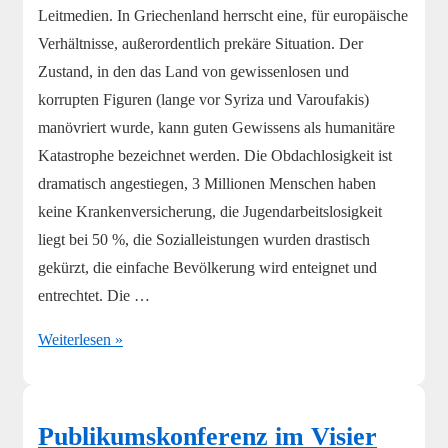
Leitmedien. In Griechenland herrscht eine, für europäische
Verhältnisse, außerordentlich prekäre Situation. Der
Zustand, in den das Land von gewissenlosen und
korrupten Figuren (lange vor Syriza und Varoufakis)
manövriert wurde, kann guten Gewissens als humanitäre
Katastrophe bezeichnet werden. Die Obdachlosigkeit ist
dramatisch angestiegen, 3 Millionen Menschen haben
keine Krankenversicherung, die Jugendarbeitslosigkeit
liegt bei 50 %, die Sozialleistungen wurden drastisch
gekürzt, die einfache Bevölkerung wird enteignet und
entrechtet. Die …
Projekt:
Weiterlesen »
Öffentliche
formale
Programmbeschwerde
Publikumskonferenz im Visier