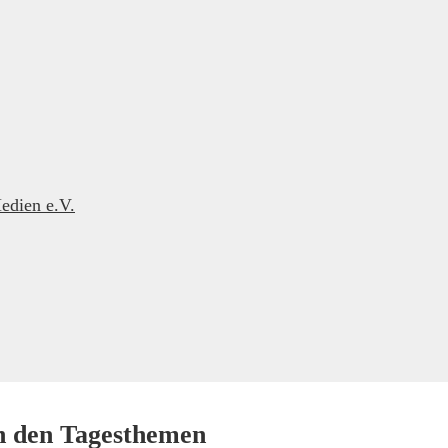
edien e.V.
in den Tagesthemen