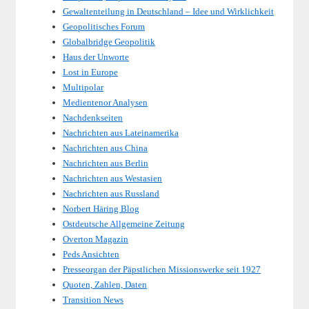
Gewaltenteilung in Deutschland – Idee und Wirklichkeit
Geopolitisches Forum
Globalbridge Geopolitik
Haus der Unworte
Lost in Europe
Multipolar
Medientenor Analysen
Nachdenkseiten
Nachrichten aus Lateinamerika
Nachrichten aus China
Nachrichten aus Berlin
Nachrichten aus Westasien
Nachrichten aus Russland
Norbert Häring Blog
Ostdeutsche Allgemeine Zeitung
Overton Magazin
Peds Ansichten
Presseorgan der Päpstlichen Missionswerke seit 1927
Quoten, Zahlen, Daten
Transition News