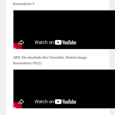
Konstruktion V
ARD: Der rätselhafte Herr Varoufakis. Mediale Image-
Konstruktion VII (1)