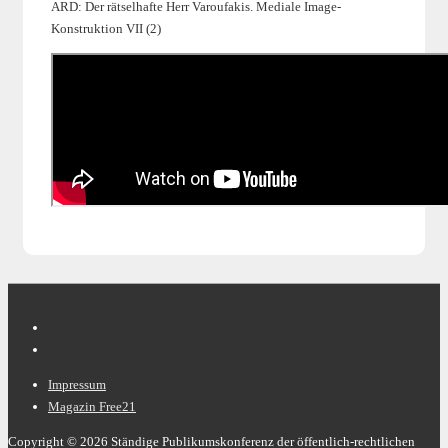
ARD: Der rätselhafte Herr Varoufakis. Mediale Image-
Konstruktion VII (2)
Footer-
Impressum
Magazin Free21
Menü
Copyright © 2026
Ständige Publikumskonferenz der öffentlich-rechtlichen