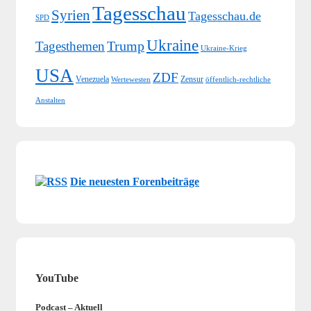
Tagesschau
Syrien
Tagesschau.de
SPD
Ukraine
Trump
Tagesthemen
Ukraine-Krieg
USA
ZDF
Venezuela
Zensur
Wertewesten
öffentlich-rechtliche
Anstalten
Die neuesten Forenbeiträge
YouTube
Podcast – Aktuell