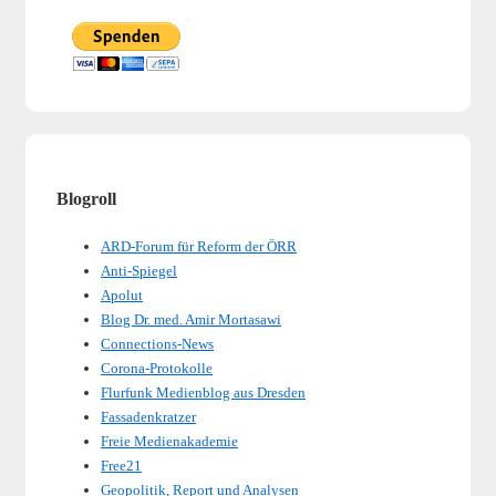
Blogroll
ARD-Forum für Reform der ÖRR
Anti-Spiegel
Apolut
Blog Dr. med. Amir Mortasawi
Connections-News
Corona-Protokolle
Flurfunk Medienblog aus Dresden
Fassadenkratzer
Freie Medienakademie
Free21
Geopolitik, Report und Analysen