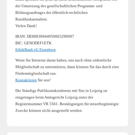
der Umsetzung des gesellschaftlichen Programm- und
Bildungsauftrages der öffentlich-rechtlichen
Rundfunkanstalten.
Vielen Dank!
IBAN: DE88830944950003290697
BIC: GENODEF1ETK
EthikBank eG Eisenberg
Wenn Sie Interesse daran haben, uns auch ohne ordentliche
Mitgliedschaft zu unterstützen, dann können Sie das durch eine
Fördermitgliedschaft tun.
Kontaktieren
Sie uns!
Die Ständige Publikumskonferenz mit Sitz in Leipzig ist
eingetragen beim Amtsgericht Leipzig unter der
Registernummer VR 5561. Bestätigungen für steuerbegünstigte
Zwecke können nicht ausgestellt werden.