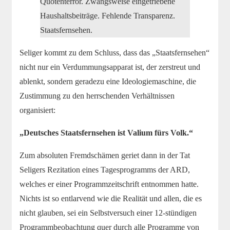
Quotenterror. Zwangsweise eingetriebene
Haushaltsbeiträge. Fehlende Transparenz.
Staatsfernsehen.
Seliger kommt zu dem Schluss, dass das „Staatsfernsehen“
nicht nur ein Verdummungsapparat ist, der zerstreut und
ablenkt, sondern geradezu eine Ideologiemaschine, die
Zustimmung zu den herrschenden Verhältnissen
organisiert:
„Deutsches Staatsfernsehen ist Valium fürs Volk.“
Zum absoluten Fremdschämen geriet dann in der Tat
Seligers Rezitation eines Tagesprogramms der ARD,
welches er einer Programmzeitschrift entnommen hatte.
Nichts ist so entlarvend wie die Realität und allen, die es
nicht glauben, sei ein Selbstversuch einer 12-stündigen
Programmbeobachtung quer durch alle Programme von