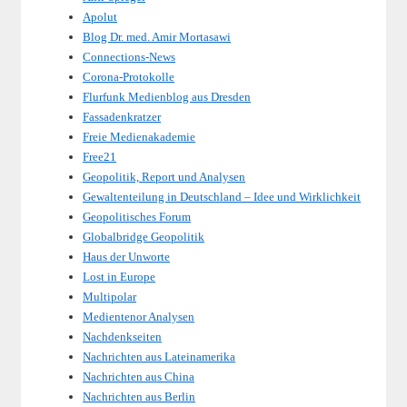
Apolut
Blog Dr. med. Amir Mortasawi
Connections-News
Corona-Protokolle
Flurfunk Medienblog aus Dresden
Fassadenkratzer
Freie Medienakademie
Free21
Geopolitik, Report und Analysen
Gewaltenteilung in Deutschland – Idee und Wirklichkeit
Geopolitisches Forum
Globalbridge Geopolitik
Haus der Unworte
Lost in Europe
Multipolar
Medientenor Analysen
Nachdenkseiten
Nachrichten aus Lateinamerika
Nachrichten aus China
Nachrichten aus Berlin