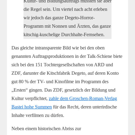
Kultur- und Bildungsauftrags müssten sie aber
die Regel sein. Um viertel nach acht erleben
wir jedoch das ganze Degeto-Horror-
Programm mit Nonnen und Ärzten, das ganze
kitschig-kuschelige Durchhalte-Fernsehen.
Das gleiche intransparente Bild wie bei den oben
genannten Auftragsproduktionen in der Talk-Schiene biete
sich bei den 151 Tochtergesellschaften von ARD und
ZDF, darunter die Kitschfabrik Degeto, auf deren Konto
gut 80 % der TV- und Kinofilme im Programm des
„Ersten“ gingen. Das ZDF, gesetzlich der Bildung und
Kultur verpflichtet,
zahle dem Groschen-Roman-Verlag
Bastei hohe Summen
für das Recht, deren unterirdische
Inhalte verfilmen zu dürfen.
Neben einem historischen Abriss zur