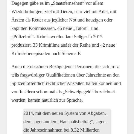
Dagegen gäbe es im „Staatsfernsehen“ vor allem
Wiederholungen, viel mit Tieren, sehr viel mit Adel, mit
Ärzten als Retter aus jeglicher Not und kauzigen oder
kaputten Kommissaren. 46 neue „Tatort“- und
„Polizeiruf“- Krimis werden laut Seliger in 2015
produziert, 33 Krimifilme außer der Reihe und 42 neue
Krimiserienepisoden nach Schema F.
Auch die obszönen Bezüge jener Personen, die sich trotz
teils fragwürdiger Qualifikationen über Jahrzehnte an den
Spitzen öffentlich-rechtlicher Anstalten halten können und
von Insidern schon mal als „Schweigegeld“ bezeichnet
werden, kamen natürlich zur Sprache.
2014, mit dem neuen System von Abgaben,
dem sogenannten „Haushaltsbeitrag“, lagen
die Jahreseinnahmen bei 8,32 Milliarden