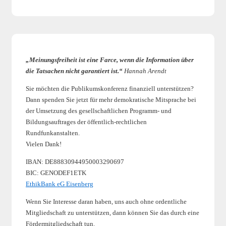
is
„Meinungsfreiheit ist eine Farce, wenn die Information über
die Tatsachen nicht garantiert ist.“
Hannah Arendt
Sie möchten die Publikumskonferenz finanziell unterstützen?
Dann spenden Sie jetzt für mehr demokratische Mitsprache bei
der Umsetzung des gesellschaftlichen Programm- und
Bildungsauftrages der öffentlich-rechtlichen
Rundfunkanstalten.
Vielen Dank!
IBAN: DE88830944950003290697
BIC: GENODEF1ETK
EthikBank eG Eisenberg
Wenn Sie Interesse daran haben, uns auch ohne ordentliche
Mitgliedschaft zu unterstützen, dann können Sie das durch eine
Fördermitgliedschaft tun.