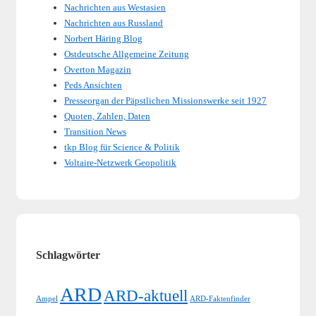
Nachrichten aus Westasien
Nachrichten aus Russland
Norbert Häring Blog
Ostdeutsche Allgemeine Zeitung
Overton Magazin
Peds Ansichten
Presseorgan der Päpstlichen Missionswerke seit 1927
Quoten, Zahlen, Daten
Transition News
tkp Blog für Science & Politik
Voltaire-Netzwerk Geopolitik
Schlagwörter
ARD
ARD-aktuell
Ampel
ARD-Faktenfinder