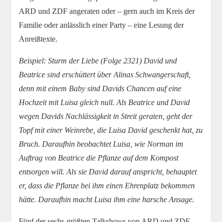
ARD und ZDF angeraten oder – gern auch im Kreis der
Familie oder anlässlich einer Party – eine Lesung der
Anreißtexte.
Beispiel: Sturm der Liebe (Folge 2321) David und
Beatrice sind erschüttert über Alinas Schwangerschaft,
denn mit einem Baby sind Davids Chancen auf eine
Hochzeit mit Luisa gleich null. Als Beatrice und David
wegen Davids Nachlässigkeit in Streit geraten, geht der
Topf mit einer Weinrebe, die Luisa David geschenkt hat, zu
Bruch. Daraufhin beobachtet Luisa, wie Norman im
Auftrag von Beatrice die Pflanze auf dem Kompost
entsorgen will. Als sie David darauf anspricht, behauptet
er, dass die Pflanze bei ihm einen Ehrenplatz bekommen
hätte. Daraufhin macht Luisa ihm eine harsche Ansage.
Fünf der sechs größten Talkshows von ARD und ZDF