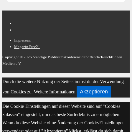
Footer-
Impressum
Magazin Free21
Menü
Copyright © 2026
Ständige Publikumskonferenz der öffentlich-rechtlichen
Medien e.V.
Scroll
Durch die weitere Nutzung der Seite stimmst du der Verwendung
Up
Akzeptieren
von Cookies zu.
Weitere Informationen
Die Cookie-Einstellungen auf dieser Website sind auf "Cookies
zulassen" eingestellt, um das beste Surferlebnis zu ermöglichen.
Wenn du diese Website ohne Änderung der Cookie-Einstellungen
verwendest oder auf "Akzeptieren" klickst, erklärst du sich damit