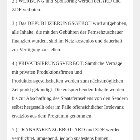
2.) WERBUNG und Sponsoring werden bei ARD und
ZDF verboten.
3.) Das DEPUBLIZIERUNGSGEBOT wird aufgehoben,
alle Inhalte, die mit den Gebühren der Fernsehzuschauer
finanziert wurden, sind im Netz kostenlos und dauerhaft
zur Verfügung zu stellen.
4.) PRIVATISIERUNGSVERBOT: Sämtliche Verträge
mit privaten Produktionsfirmen und
Produktionsgesellschaften werden zum nächstmöglichen
Zeitpunkt gekündigt. Die entsprechenden Inhalte werden
bis zur Abschaffung des Staatsfernsehens von den Sendern
selbst hergestellt oder im Falle offensichtlicher Irrelevanz
ersatzlos aus dem Programm genommen.
5.) TRANSPARENZGEBOT: ARD und ZDF werden
verpflichtet, umgehend, jedoch spätestens binnen