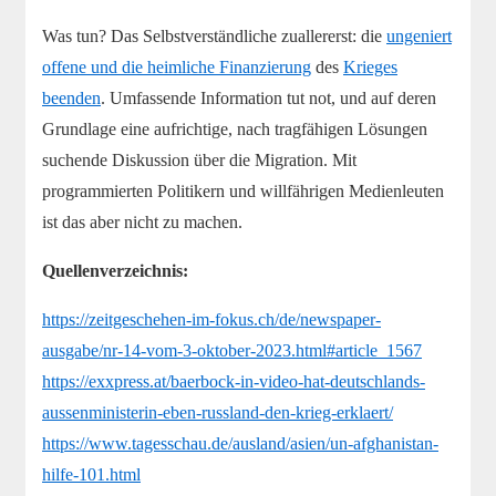
Was tun? Das Selbstverständliche zuallererst: die
ungeniert
offene und die heimliche Finanzierung
des
Krieges
beenden
. Umfassende Information tut not, und auf deren
Grundlage eine aufrichtige, nach tragfähigen Lösungen
suchende Diskussion über die Migration. Mit
programmierten Politikern und willfährigen Medienleuten
ist das aber nicht zu machen.
Quellenverzeichnis:
https://zeitgeschehen-im-fokus.ch/de/newspaper-
ausgabe/nr-14-vom-3-oktober-2023.html#article_1567
https://exxpress.at/baerbock-in-video-hat-deutschlands-
aussenministerin-eben-russland-den-krieg-erklaert/
https://www.tagesschau.de/ausland/asien/un-afghanistan-
hilfe-101.html