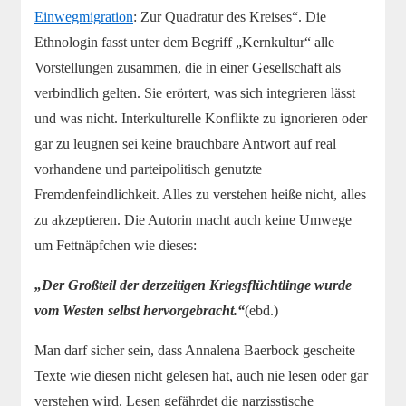
Einwegmigration
: Zur Quadratur des Kreises“. Die
Ethnologin fasst unter dem Begriff „Kernkultur“ alle
Vorstellungen zusammen, die in einer Gesellschaft als
verbindlich gelten. Sie erörtert, was sich integrieren lässt
und was nicht. Interkulturelle Konflikte zu ignorieren oder
gar zu leugnen sei keine brauchbare Antwort auf real
vorhandene und parteipolitisch genutzte
Fremdenfeindlichkeit. Alles zu verstehen heiße nicht, alles
zu akzeptieren. Die Autorin macht auch keine Umwege
um Fettnäpfchen wie dieses:
„Der Großteil der derzeitigen Kriegsflüchtlinge wurde
vom Westen selbst hervorgebracht.“
(ebd.)
Man darf sicher sein, dass Annalena Baerbock gescheite
Texte wie diesen nicht gelesen hat, auch nie lesen oder gar
verstehen wird. Lesen gefährdet die narzisstische