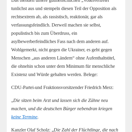
Das blenden unsere gutmenschlichen „Volksvertreter“
tunlichst aus und stempeln diesen Teil der Opposition als
rechtsextrem ab, als rassistisch, reaktionär, gar als
verfassungsfeindlich. Derweil machen sie selbst,
populistisch bis zum Überdruss, ein
asylbewerberfeindliches Fass nach dem anderen auf.
Wohlgemerkt, nicht gegen die Ukrainer, es geht gegen
Menschen „aus anderen Ländern“ ohne Aufenthaltstitel,
die ohnehin schon unter dem Minimum für menschliche
Existenz und Würde gehalten werden. Belege:
CDU-Partei-und Fraktionsvorsitzender Friedrich Merz:
„
Die sitzen beim Arzt und lassen sich die Zähne neu
machen, und die deutschen Bürger nebendran kriegen
keine Termine
.
Kanzler Olaf Scholz: „
Die Zahl der Flüchtlinge, die nach