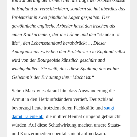
Einwanderung der armen Iren die Lage der Arbeiterklasse
in England zu verschlechtern, sondern sie hat überdies das
Proletariat in zwei feindliche Lager gespalten. Der
gewöhnliche englische Arbeiter hasst den irischen als
einen Konkurrenten, der die Löhne und den
“standard of
life
”, den Lebensstandard herabdrückt … Dieser
Antagonismus zwischen den Proletariern in England selbst
wird von der Bourgeoisie künstlich geschürt und
wachgehalten. Sie weiß, dass diese Spaltung das wahre
Geheimnis der Erhaltung ihrer Macht ist.“
Schon Marx wies darauf hin, dass Auswanderung die
Armut in den Herkunftsländern vertieft. Deutschland
bevorzugt heute trotzdem deren Fachkräfte und
saugt
damit Talente ab
, die in ihrer Heimat dringend gebraucht
würden. Auf diese Schadwirkung machen unsere Staats-
und Konzernmedien ebenfalls nicht aufmerksam.