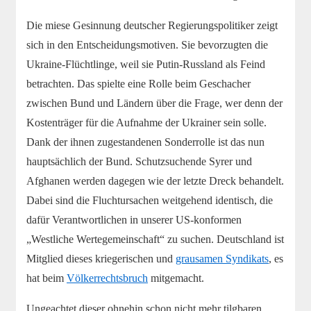
Die miese Gesinnung deutscher Regierungspolitiker zeigt
sich in den Entscheidungsmotiven. Sie bevorzugten die
Ukraine-Flüchtlinge, weil sie Putin-Russland als Feind
betrachten. Das spielte eine Rolle beim Geschacher
zwischen Bund und Ländern über die Frage, wer denn der
Kostenträger für die Aufnahme der Ukrainer sein solle.
Dank der ihnen zugestandenen Sonderrolle ist das nun
hauptsächlich der Bund. Schutzsuchende Syrer und
Afghanen werden dagegen wie der letzte Dreck behandelt.
Dabei sind die Fluchtursachen weitgehend identisch, die
dafür Verantwortlichen in unserer US-konformen
„Westliche Wertegemeinschaft“ zu suchen. Deutschland ist
Mitglied dieses kriegerischen und
grausamen Syndikats
, es
hat beim
Völkerrechtsbruch
mitgemacht.
Ungeachtet dieser ohnehin schon nicht mehr tilgbaren