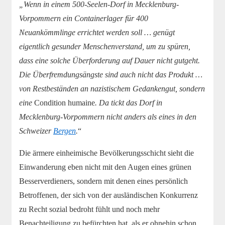
„Wenn in einem 500-Seelen-Dorf in Mecklenburg-
Vorpommern ein Containerlager für 400
Neuankömmlinge errichtet werden soll … genügt
eigentlich gesunder Menschenverstand, um zu spüren,
dass eine solche Überforderung auf Dauer nicht gutgeht.
Die Überfremdungsängste sind auch nicht das Produkt …
von Restbeständen an nazistischem Gedankengut, sondern
eine
Condition humaine
. Da tickt das Dorf in
Mecklenburg-Vorpommern nicht anders als eines in den
Schweizer
Bergen
.
“
Die ärmere einheimische Bevölkerungsschicht sieht die
Einwanderung eben nicht mit den Augen eines grünen
Besserverdieners, sondern mit denen eines persönlich
Betroffenen, der sich von der ausländischen Konkurrenz
zu Recht sozial bedroht fühlt und noch mehr
Benachteiligung zu befürchten hat, als er ohnehin schon