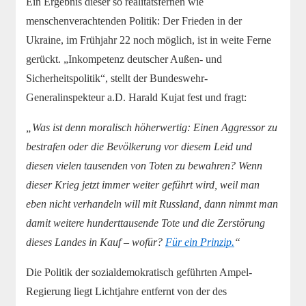
Ein Ergebnis dieser so realitätsfernen wie
menschenverachtenden Politik: Der Frieden in der
Ukraine, im Frühjahr 22 noch möglich, ist in weite Ferne
gerückt. „Inkompetenz deutscher Außen- und
Sicherheitspolitik“, stellt der Bundeswehr-
Generalinspekteur a.D. Harald Kujat fest und fragt:
„Was ist denn moralisch höherwertig: Einen Aggressor zu
bestrafen oder die Bevölkerung vor diesem Leid und
diesen vielen tausenden von Toten zu bewahren? Wenn
dieser Krieg jetzt immer weiter geführt wird, weil man
eben nicht verhandeln will mit Russland, dann nimmt man
damit weitere hunderttausende Tote und die Zerstörung
dieses Landes in Kauf – wofür?
Für ein Prinzip.
“
Die Politik der sozialdemokratisch geführten Ampel-
Regierung liegt Lichtjahre entfernt von der des