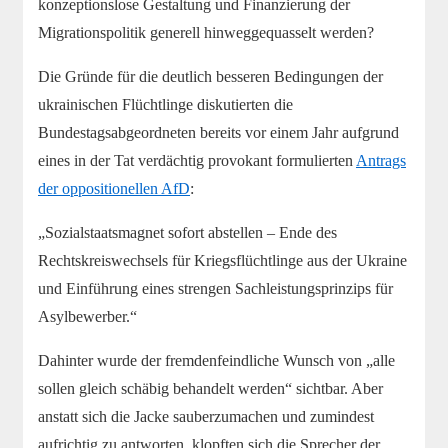
konzeptionslose Gestaltung und Finanzierung der
Migrationspolitik generell hinweggequasselt werden?
Die Gründe für die deutlich besseren Bedingungen der
ukrainischen Flüchtlinge diskutierten die
Bundestagsabgeordneten bereits vor einem Jahr aufgrund
eines in der Tat verdächtig provokant formulierten
Antrags
der oppositionellen AfD
:
„Sozialstaatsmagnet sofort abstellen – Ende des
Rechtskreiswechsels für Kriegsflüchtlinge aus der Ukraine
und Einführung eines strengen Sachleistungsprinzips für
Asylbewerber.“
Dahinter wurde der fremdenfeindliche Wunsch von „alle
sollen gleich schäbig behandelt werden“ sichtbar. Aber
anstatt sich die Jacke sauberzumachen und zumindest
aufrichtig zu antworten, klopften sich die Sprecher der