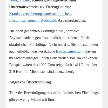
1000,72 Euro
, Kindergeld (gegebenenfalls
Unterhaltsvorschuss), Elterngeld, eine
Krankenversicherungskarte mit üblichem
Leistungsanspruch
,
Wohngeld
, Arbeitserlaubnis.
Die oben genannten Leistungen für „normale“
Asylsuchende liegen also deutlich unter denen für die
ukrainischen Flüchtlinge. Nicht nur das. Sie unterschreiten
auch erheblich das gesetzliche
Existenzminimum
, das ein
menschenwürdiges Leben sicherstellen soll. Im konkreten
Beispiel wären das 1092 Euro (eigentlich 1411 Euro, aber
319 Euro für Mietkosten sind abzuziehen).
Angst vor Überfremdung
Trotz der Entwürdigung des nicht-ukrainischen Flüchtlings
gibt es wenig Mitleid mit ihm.