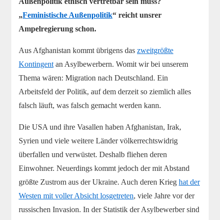
Außenpolitik ethisch vertretbar sein muss?
„
Feministische Außenpolitik
“ reicht unsrer
Ampelregierung schon.
Aus Afghanistan kommt übrigens das
zweitgrößte
Kontingent
an Asylbewerbern. Womit wir bei unserem
Thema wären: Migration nach Deutschland. Ein
Arbeitsfeld der Politik, auf dem derzeit so ziemlich alles
falsch läuft, was falsch gemacht werden kann.
Die USA und ihre Vasallen haben Afghanistan, Irak,
Syrien und viele weitere Länder völkerrechtswidrig
überfallen und verwüstet. Deshalb fliehen deren
Einwohner. Neuerdings kommt jedoch der mit Abstand
größte Zustrom aus der Ukraine. Auch deren Krieg
hat der
Westen mit voller Absicht losgetreten
, viele Jahre vor der
russischen Invasion. In der Statistik der Asylbewerber sind