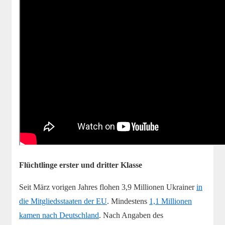
Flüchtlinge erster und dritter Klasse
Seit März vorigen Jahres flohen 3,9 Millionen Ukrainer
in
die Mitgliedsstaaten der EU
. Mindestens
1,1 Millionen
kamen nach Deutschland
. Nach Angaben des