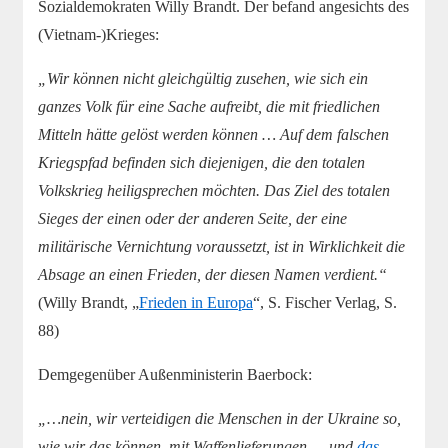
Sozialdemokraten Willy Brandt. Der befand angesichts des
(Vietnam-)Krieges:
„Wir können nicht gleichgültig zusehen, wie sich ein
ganzes Volk für eine Sache aufreibt, die mit friedlichen
Mitteln hätte gelöst werden können … Auf dem falschen
Kriegspfad befinden sich diejenigen, die den totalen
Volkskrieg heiligsprechen möchten. Das Ziel des totalen
Sieges der einen oder der anderen Seite, der eine
militärische Vernichtung voraussetzt, ist in Wirklichkeit die
Absage an einen Frieden, der diesen Namen verdient.“
(Willy Brandt, „
Frieden in Europa
“, S. Fischer Verlag, S.
88)
Demgegenüber Außenministerin Baerbock:
„…nein, wir verteidigen die Menschen in der Ukraine so,
wie wir das können, mit Waffenlieferungen … und
das